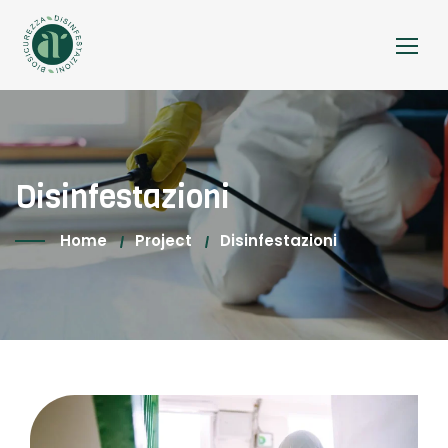
Disinfestazioni
Home
Project
Disinfestazioni