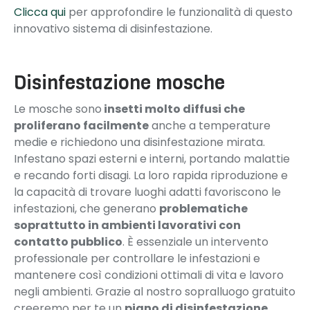
Clicca qui
per approfondire le funzionalità di questo
innovativo sistema di disinfestazione.
Disinfestazione mosche
Le mosche sono
insetti molto diffusi che
proliferano facilmente
anche a temperature
medie e richiedono una disinfestazione mirata.
Infestano spazi esterni e interni, portando malattie
e recando forti disagi. La loro rapida riproduzione e
la capacità di trovare luoghi adatti favoriscono le
infestazioni, che generano
problematiche
soprattutto in ambienti lavorativi con
contatto pubblico
. È essenziale un intervento
professionale per controllare le infestazioni e
mantenere così condizioni ottimali di vita e lavoro
negli ambienti. Grazie al nostro sopralluogo gratuito
creeremo per te un
piano di disinfestazione