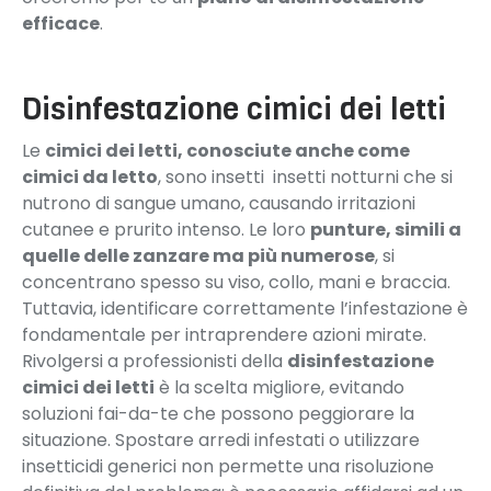
efficace
.
Disinfestazione cimici dei letti
Le
cimici dei letti, conosciute anche come
cimici da letto
, sono insetti insetti notturni che si
nutrono di sangue umano, causando irritazioni
cutanee e prurito intenso. Le loro
punture, simili a
quelle delle zanzare ma più numerose
, si
concentrano spesso su viso, collo, mani e braccia.
Tuttavia, identificare correttamente l’infestazione è
fondamentale per intraprendere azioni mirate.
Rivolgersi a professionisti della
disinfestazione
cimici dei letti
è la scelta migliore, evitando
soluzioni fai-da-te che possono peggiorare la
situazione. Spostare arredi infestati o utilizzare
insetticidi generici non permette una risoluzione