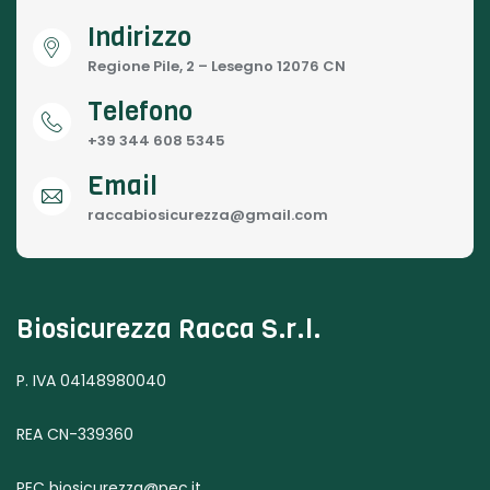
Indirizzo
Regione Pile, 2 – Lesegno 12076 CN
Telefono
+39 344 608 5345
Email
raccabiosicurezza@gmail.com
Biosicurezza Racca S.r.l.
P. IVA 04148980040
REA CN-339360
PEC biosicurezza@pec.it