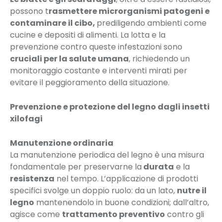
possono t
rasmettere microrganismi patogeni e
contaminare il cibo,
prediligendo ambienti come
cucine e depositi di alimenti. La lotta e la
prevenzione contro queste infestazioni sono
cruciali per la salute umana
, richiedendo un
monitoraggio costante e interventi mirati per
evitare il peggioramento della situazione.
Prevenzione e protezione del legno dagli insetti
xilofagi
Manutenzione ordinaria
La manutenzione periodica del legno è una misura
fondamentale per preservarne la
durata
e la
resistenza
nel tempo. L’applicazione di prodotti
specifici svolge un doppio ruolo: da un lato,
nutre il
legno
mantenendolo in buone condizioni; dall’altro,
agisce come
trattamento preventivo
contro gli