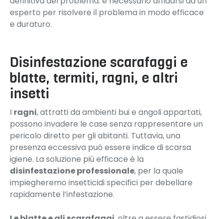
definitiva del problema: è necessario affidarsi ad un
esperto per risolvere il problema in modo efficace
e duraturo.
Disinfestazione scarafaggi e
blatte, termiti, ragni, e altri
insetti
I
ragni
, attratti da ambienti bui e angoli appartati,
possono invadere le case senza rappresentare un
pericolo diretto per gli abitanti. Tuttavia, una
presenza eccessiva può essere indice di scarsa
igiene. La soluzione più efficace è la
disinfestazione professionale
, per la quale
impiegheremo insetticidi specifici per debellare
rapidamente l’infestazione.
Le blatte e gli scarafaggi
, oltre a essere fastidiosi,