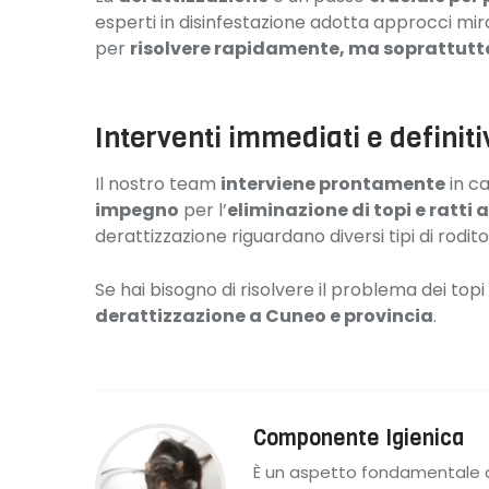
esperti in disinfestazione adotta approcci mirat
per
risolvere rapidamente, ma soprattutto
Interventi immediati e definiti
Il nostro team
interviene prontamente
in ca
impegno
per l’
eliminazione di topi e ratti 
derattizzazione riguardano diversi tipi di roditori
Se hai bisogno di risolvere il problema dei to
derattizzazione a Cuneo e provincia
.
Componente Igienica
È un aspetto fondamentale d