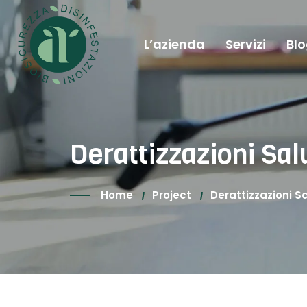
L’azienda
Servizi
Bl
Derattizzazioni Sal
Home
Project
Derattizzazioni S