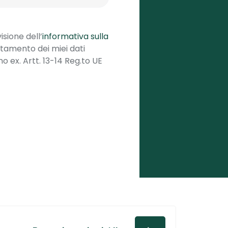
sione dell’
informativa sulla
ttamento dei miei dati
no ex. Artt. 13-14 Reg.to UE