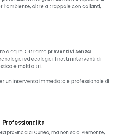
er l’ambiente, oltre a trappole con collanti,
are e agire. Offriamo
preventivi senza
cnologici ed ecologici. I nostri interventi di
stico e molti altri.
per un intervento immediato e professionale di
 Professionalità
 della provincia di Cuneo, ma non solo: Piemonte,