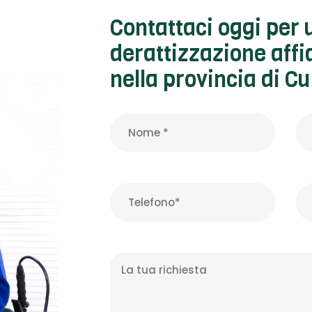
Contattaci oggi per u
derattizzazione affi
nella provincia di C