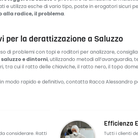
i e utilizza esche di vario tipo, poste in erogatori sicuri p
 alla radice, il problema
.
vi per la derattizzazione a Saluzzo
so di problemi con topi e roditori per analizzare, consigli
a saluzzo e dintorni
, utilizzando metodi all’avanguardia, te
, tra cui il ratto delle chiaviche, il ratto nero, il topo dome
pi in modo rapido e definitivo, contatta Racca Alessandro 
Efficienza E
a considerare. Ratti
Tutti i clienti