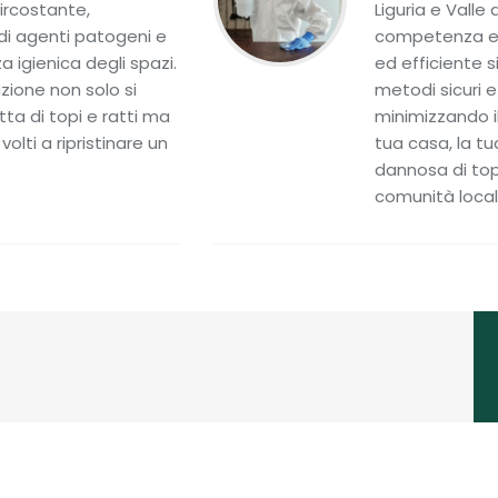
ircostante,
Liguria e Vall
 di agenti patogeni e
competenza e p
igienica degli spazi.
ed efficiente s
azione non solo si
metodi sicuri e
tta di topi e ratti ma
minimizzando il
lti a ripristinare un
tua casa, la tu
dannosa di top
comunità local