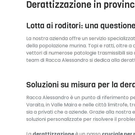
Derattizzazione in provinc
Lotta ai roditori: una questione
La nostra azienda offre un servizio specializza
della popolazione murina. Topi e ratti, oltre
vettori di numerose patologie trasmissibili sia
team di Racca Alessandro si dedica alla deratti
Soluzioni su misura per la der
Racca Alessandro è un punto di riferimento p
Varaita, in Valle Maira e nelle città limitrofe, t
sia a privati che a aziende. Grazie alla nostra 
soluzioni personalizzate per risolvere il proble
La
derattizzazione
è un passo
cruciale per