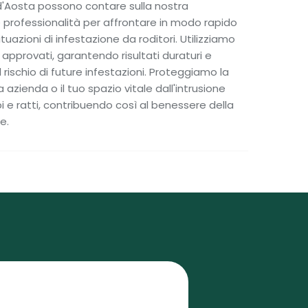
e d'Aosta possono contare sulla nostra
rofessionalità per affrontare in modo rapido
ituazioni di infestazione da roditori. Utilizziamo
 approvati, garantendo risultati duraturi e
 rischio di future infestazioni. Proteggiamo la
a azienda o il tuo spazio vitale dall'intrusione
i e ratti, contribuendo così al benessere della
e.